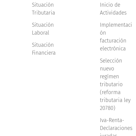
Situación
Inicio de
Tributaria
Actividades
Situación
Implementaci
Laboral
ón
facturación
Situación
electrónica
Financiera
Selección
nuevo
regímen
tributario
(reforma
tributaria ley
20780)
Iva-Renta-
Declaraciones